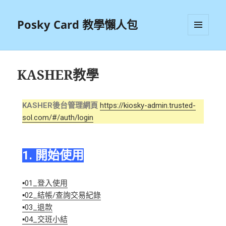
Posky Card 教學懶人包
選單及
小工具
KASHER教學
KASHER後台管理網頁
https://kiosky-admin.trusted-
sol.com/#/auth/login
1. 開始使用
▪01_登入使用
▪02_結帳/查詢交易紀錄
▪03_退款
▪04_交班小結