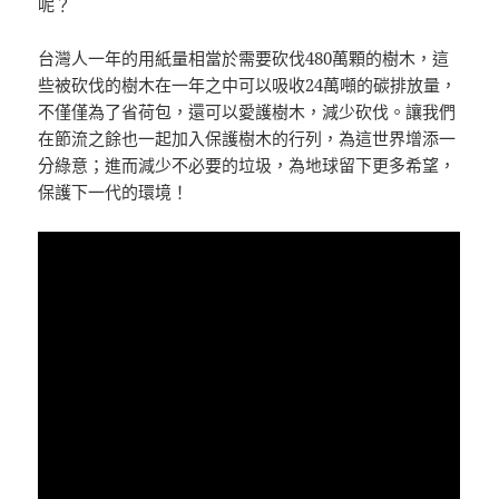
呢？
台灣人一年的用紙量相當於需要砍伐480萬顆的樹木，這
些被砍伐的樹木在一年之中可以吸收24萬噸的碳排放量，
不僅僅為了省荷包，還可以愛護樹木，減少砍伐。讓我們
在節流之餘也一起加入保護樹木的行列，為這世界增添一
分綠意；進而減少不必要的垃圾，為地球留下更多希望，
保護下一代的環境！