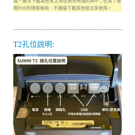
城，無法下載其他未上架在商米商城的APP；也為了使
用POS的環境單純，不建議下載其他程式來使用。
T2孔位說明: