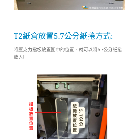
T2紙倉放置5.7公分紙捲方式:
將壓克力擋板放置圖中的位置，就可以將5.7公分紙捲
放入!